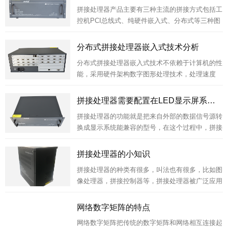
拼接处理器产品主要有三种主流的拼接方式包括工
控机PCI总线式、纯硬件嵌入式、分布式等三种图
像拼接处理器方式。
分布式拼接处理器嵌入式技术分析
分布式拼接处理器嵌入式技术不依赖于计算机的性
能，采用硬件架构数字图形处理技术，处理速度
快，响应时间好，不会出现死机，黑屏，花屏的现
象，兼容性好。
拼接处理器需要配置在LED显示屏系统中吗？
拼接处理器的功能就是把来自外部的数据信号源转
换成显示系统能兼容的型号，在这个过程中，拼接
处理器对于音视频图像画面的处理成为衡量拼接处
理技术的标准。
拼接处理器的小知识
拼接处理器的种类有很多，叫法也有很多，比如图
像处理器，拼接控制器等，拼接处理器被广泛应用
于安防领域。
网络数字矩阵的特点
网络数字矩阵把传统的数字矩阵和网络相互连接起