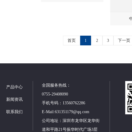
首页
1
2
3
下一页
全国服务热线：
产品中心
0755-29408090
新闻资讯
手机号码：13560762286
联系我们
E-Mail:631351179@qq.com
公司地址：深圳市龙华区龙华街
道和平路21号振华时代广场3层