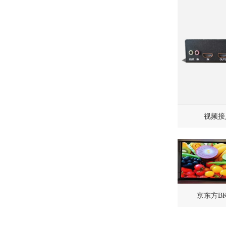
视频接
京东方BK