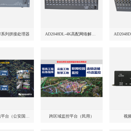
-3U系列拼接处理器
AD2048DL-4K高配网络解码矩阵
视频融合通信平台（公安国标）
跨区域监控平台（民用）
视频