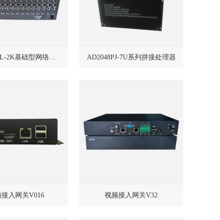
AD2048DL-2K基础型网络解码矩阵
AD2048PJ-7U系列拼接处理器
接入网关V016
视频接入网关V32