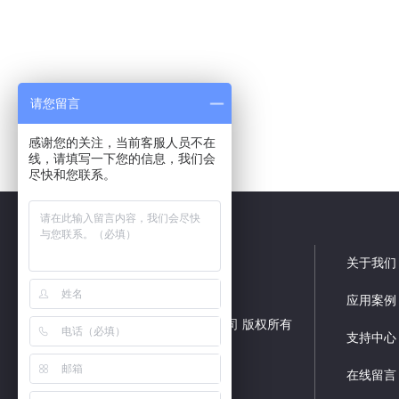
请您留言
感谢您的关注，当前客服人员不在
线，请填写一下您的信息，我们会
尽快和您联系。
关于我们
应用案例
深圳市深创远数码技术有限公司 版权所有
支持中心
备案号：
粤ICP备08023350号
网站制作：
神州通达网络
在线留言
网站地图