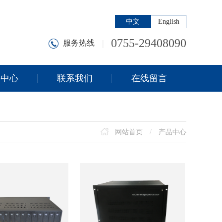
中文
English
0755-29408090
|
服务热线
持中心
联系我们
在线留言
网站首页
/
产品中心