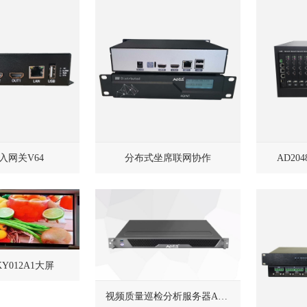
入网关V64
分布式坐席联网协作
AD20
Y012A1大屏
视频质量巡检分析服务器AD4096