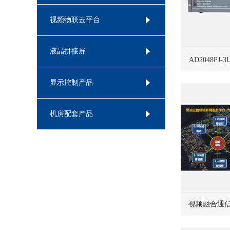
视频物联云平台
液晶拼接屏
AD2048PJ
显示控制产品
机房配套产品