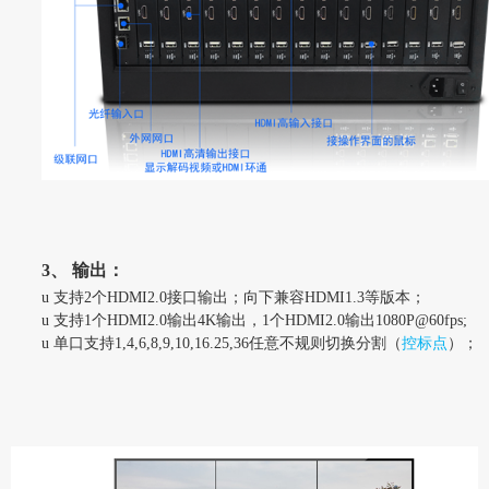
3、
输出：
u
支持2个HDMI2.0接口输出；向下兼容HDMI1.3等版本；
u
支持1个HDMI2.0输出4K输出，
1
个HDMI2.0
输出1080P@60fps
;
u
单口支持1,4,6,8,9,10,16.25,36任意不规则切换分割（
控标点
）；