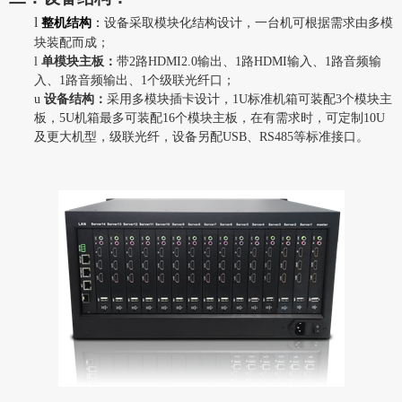
l
整机结构
：
设备采取模块化结构设计，一台机可根据需求由多模
块装配而成；
l
单模块主板：
带2路HDMI2.0输出、1路HDMI输入、1路音频输
入、1路音频输出、1个级联光纤口；
u
设备结构：
采用多模块插卡设计，1U标准机箱可装配3个模块主
板，5U机箱最多可装配16个模块主板，在有需求时，可定制10U
及更大机型，级联光纤，设备另配USB、RS485等标准接口。