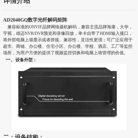
详情介绍
AD2048GQ
数字光纤解码矩阵
兼容标准的ONVIF品牌网络摄机解码，兼容主流品牌海康，大华，
宇视，雄迈NVR/DVR预览和录像回放，单卡自带了HDMI输入接口，
将外部电脑上墙显示或者拼接。兼容性，灵活性更强；可广泛应用于
超市、商铺、办公楼、住宅小区、办公楼、学校、酒店、工厂等监控
场所，为用户方便的提供了视频监控切换和电脑上墙管理的价值。
一、
设备外型：
二：设备结构：