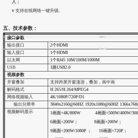
入；
v
支持在线网络一键升级
;
五、技术参数：
接口参数
输出接口
2
个
HDMI
输入接口
1
个HDMI
以太网
1
个RJ45
10M/100M
/1000M
USB
1
路USB2.0
视频参数
开窗叠加
支持跨屏开窗漫游，叠加，画中画
解码格式
H.265/H.264/MPEG4
网络视频输入
4K/1080P/720P/D1
输出分辨率
3840x2160@60HZ 1920x1080@60HZ 1366x7
视频解码显示
1画面=
4K/800W
4画面=
500W/400W/30
6
画面=200W； 8画面=200W；
9画面=
200W/1080P
； 10画面=720P；