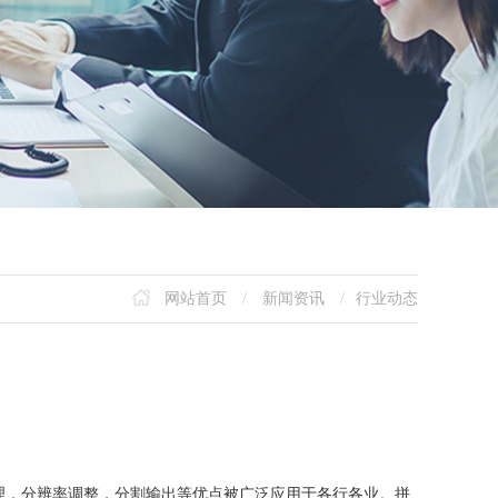
网站首页
/
新闻资讯
/
行业动态
理，分辨率调整，分割输出等优点被广泛应用于各行各业。拼