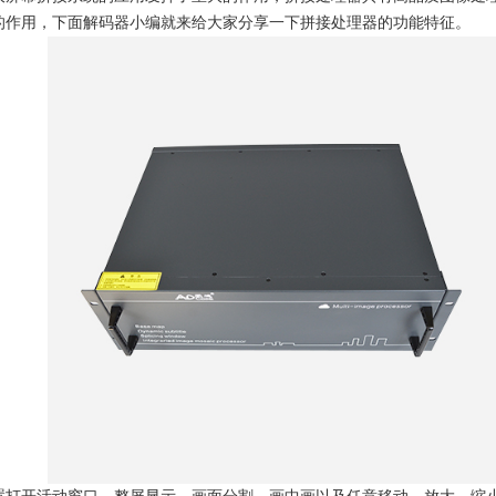
的作用，下面
解码器
小编就来给大家分享一下拼接处理器的功能特征。