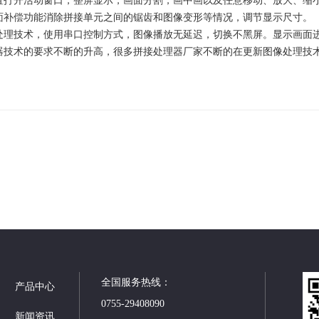
打开活动窗口，整屏显示，画面分割，画中画以及任意移动、放大、缩
补偿功能消除拼接单元之间的锯齿和图像变形等情况，调节显示尺寸。
处理技术，使用串口控制方式，图像播放无延迟，切换不黑屏。显示画面
技术的要求不断的升高，很多
拼接处理器厂家
不断的在更新图像处理技
全国服务热线：
产品中心
0755-29408090
新闻资讯