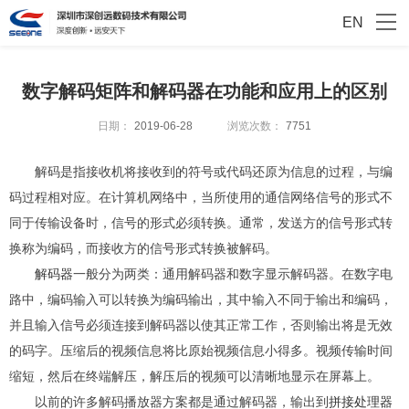
EN
数字解码矩阵和解码器在功能和应用上的区别
日期：
2019-06-28
浏览次数：
7751
解码是指接收机将接收到的符号或代码还原为信息的过程，与编
码过程相对应。在计算机网络中，当所使用的通信网络信号的形式不
同于传输设备时，信号的形式必须转换。通常，发送方的信号形式转
换称为编码，而接收方的信号形式转换被解码。
解码器
一般分为两类：通用解码器和数字显示解码器。在数字电
路中，编码输入可以转换为编码输出，其中输入不同于输出和编码，
并且输入信号必须连接到解码器以使其正常工作，否则输出将是无效
的码字。压缩后的视频信息将比原始视频信息小得多。视频传输时间
缩短，然后在终端解压，解压后的视频可以清晰地显示在屏幕上。
以前的许多解码播放器方案都是通过解码器，输出到
拼接处理器