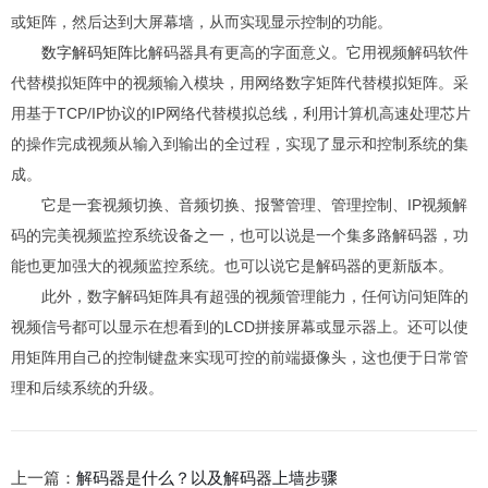
或矩阵，然后达到大屏幕墙，从而实现显示控制的功能。
数字解码矩阵
比解码器具有更高的字面意义。它用视频解码软件
代替模拟矩阵中的视频输入模块，用网络数字矩阵代替模拟矩阵。采
用基于TCP/IP协议的IP网络代替模拟总线，利用计算机高速处理芯片
的操作完成视频从输入到输出的全过程，实现了显示和控制系统的集
成。
它是一套视频切换、音频切换、报警管理、管理控制、IP视频解
码的完美视频监控系统设备之一，也可以说是一个集多路解码器，功
能也更加强大的视频监控系统。也可以说它是解码器的更新版本。
此外，数字解码矩阵具有超强的视频管理能力，任何访问矩阵的
视频信号都可以显示在想看到的LCD拼接屏幕或显示器上。还可以使
用矩阵用自己的控制键盘来实现可控的前端摄像头，这也便于日常管
理和后续系统的升级。
上一篇：
解码器是什么？以及解码器上墙步骤