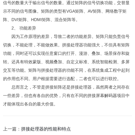
信号的数量大于输出信号的数量。通过矩阵的信号切换功能，交替显
示不同的信号图像。矩阵的类型有VGA矩阵、AV矩阵、网络数字矩
阵、DVI矩阵、HDMI矩阵、混合矩阵等。
2、 功能差异
因为工作原理的差异，导致二者的功能差异。矩阵只能负责信号
切换，不能处理，不能做效果。拼接处理器功能强大，不但具有矩阵
功能，同时还可以实现任意窗口的打开、漫游、叠加、场景保存和旋
转。还具有特效蒙版、视频叠加、自定义标准、系统智能检测、多屏
交互等功能。矩阵与拼接处理器的功能不同，在系统集成工程中起到
的作用也不同。用户根据需要进行选配，二者也可以进行联控。
总而言之，不管是拼接矩阵还是拼接处理器，虽然两者之间存在
一些差异，但也有各自的优势，只有在不同的拼接屏幕
解码器
项目中
才能体现出各自的最大价值。
上一篇：
拼接处理器的性能和特点