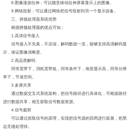
8.图像漫游拉伸：可以随意移动拉伸屏幕显示上的图像。
9.网络投射：可以通过网络把信号投射到另一个显示设备。
三、拼接处理器系统优势
根据
拼接处理器的优点
可知：
1.高清信号接入
信号接入不失真，不压缩，解码数据一流，能够支持高清解码显
示，保证图像清晰度。
2.高品质解码
同等宽带下，消耗宽带低，同等条件下，画质显示高，同等分辨
率下，节省空间。
3.多屏共享
通过数据交互式系统架构，把信号路径进行具体化，可根据路径
进行数据共享，相互获取信号数据资源。
4.信号裁剪
可以通过抓取信号的原理，实现把信号源的四周进行延展，把黑
边无缝处理掉。