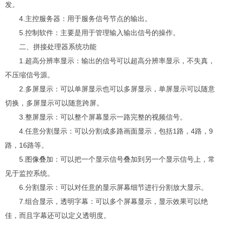
发。
4.主控服务器：用于服务信号节点的输出。
5.控制软件：主要是用于管理输入输出信号的操作。
二、拼接处理器系统功能
1.超高分辨率显示：输出的信号可以超高分辨率显示，不失真，
不压缩信号源。
2.多屏显示：可以单屏显示也可以多屏显示，单屏显示可以随意
切换，多屏显示可以随意跨屏。
3.整屏显示：可以整个屏幕显示一路完整的视频信号。
4.任意分割显示：可以分割成多路画面显示，包括1路，4路，9
路，16路等。
5.图像叠加：可以把一个显示信号叠加到另一个显示信号上，常
见于监控系统。
6.分割显示：可以对任意的显示屏幕细节进行分割放大显示。
7.组合显示，透明字幕：可以多个屏幕显示，显示效果可以绝
佳，而且字幕还可以定义透明度。