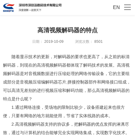
EN
高清视频解码器的特点
日期：
2019-10-09
浏览次数：
8501
随着显示技术的更新，对
解码器
的要求也更高了，从之前的标清
解码器，到现在的高清视频解码器都体现了解码技术的发展。高清视
频解码器是对音视频数据进行压缩处理的网络传输设备，它的主要组
成部分是音视频压缩编解码器芯片,
拼接控制器
部件和网络接口组成，
可以高清无差别的进行视频压缩和解码功能，那么高清视频解码器的
特点是什么呢？
1.通过网络连接，受场地的限制比较少，设备搭建起来也很方
便，只要有网络的地方就能使用，节省了实体线路的成本。
2.高清视频解码器支持的协议多，把
解码器的优点
发挥的淋漓尽
致，通过与计算机的结合能够完全实现网络集成，实现数字化技术。