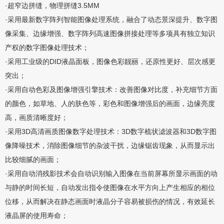
·超窄边拼缝，物理拼缝3.5MM
·采用最新数字阵列智能图像处理系统，融合了动态景深提升、数字图
像采集、边缘增强、数字阵列高速图像拼接处理等多项具有独立知识
产权的数字图像处理技术；
·采用工业级的DID液晶面板，图像色彩靓丽，还原性更好、层次感更
突出；
·采用自动色彩及图像增强引擎技术：改善图像对比度，补充细节方面
的颜色，如草地、人的肤色等，彩色和图像增强后的画面，边缘亮度
高，画质清晰度好；
·采用3D高清画质图像数字处理技术：3D数字梳状滤波器和3D数字图
像降噪技术，消除图像细节的杂波干扰，边缘锯齿现象，从而显示出
比较细腻的画面；
·采用自动消残影技术会自动识别输入图像在当前屏幕所显示画面的动
与静的时间长短，自动发出指令使图像在水平方向上产生相应的相位
位移，从而解决在静态画面时液晶分子容易被损伤的情况，有效延长
液晶屏的使用寿命；