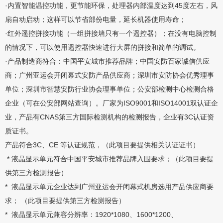
·内置智能温控功能，更节能环保，处理器内部温度达到45度左右，风
扇自动启动；这样可以节省部份电量，延长机器使用寿命；
·红外遥控拼接功能（一组拼接墙只有一个遥控器）；在没有电脑控制
的情况下，可以使用遥控器快速进行大屏的拼接和简单的调试。
·产品制造商符合：中国平安城市推荐品牌；中国安防百家诚信供应
商；广州亚运会开闭幕式安防产品供应商；深圳市安防协会优秀理事
单位；深圳市智慧安防行业协会理事单位；公安部检测中心检测合格
企业（可在公安部网站查询）。厂家为ISO9001和ISO14001双认证企
业，产品有CNAS第三方国际检测机构的检测报告，企业有3C认证资
质证书。
产品符合3C、CE 等认证规范，（此项目要提供相关认证证书）
* 液晶显示单元符合中国平安城市推荐品牌入围要求；（此项目要提
供第三方检测报告）
* 液晶显示单元企业达到广州亚运会开闭幕式机房选用产品供应商要
求； （此项目要提供第三方检测报告）
* 液晶显示单元兼容分辨率：1920*1080、1600*1200、