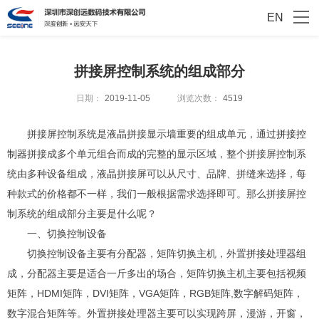
EN
拼接屏控制系统的组成部分
日期：
2019-11-05
浏览次数：
4519
拼接屏控制系统是液晶拼接显示墙重要的组成单元，通过
拼接控
制器
拼接成多个单元组合而成的完整的显示区域，整个拼接屏控制系
统由多种设备组成，液晶拼接屏可以从尺寸、品牌、拼缝来选择，每
种款式的价格都不一样，我们一般根据需求选择即可。那么拼接屏控
制系统的组成部分主要是什么呢？
一、切换控制设备
切换控制设备主要有分配器，矩阵切换主机，外置
拼接处理器
组
成，分配器主要是适合一斤多出的场合，矩阵切换主机主要包括视频
矩阵，HDMI矩阵，DVI矩阵，VGA矩阵，RGB矩阵,数字解码矩阵，
数字混合矩阵等。外置拼接处理器主要可以实现跨屏，漫游，开窗，