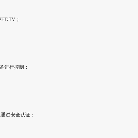
持HDTV；
设备进行控制；
；
电通过安全认证；