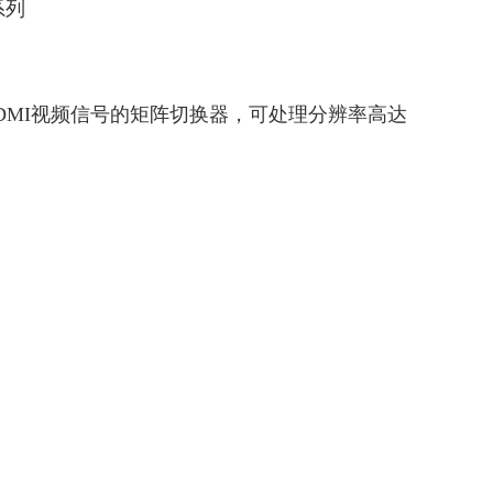
系列
DMI视频信号的矩阵切换器，可处理分辨率高达
。