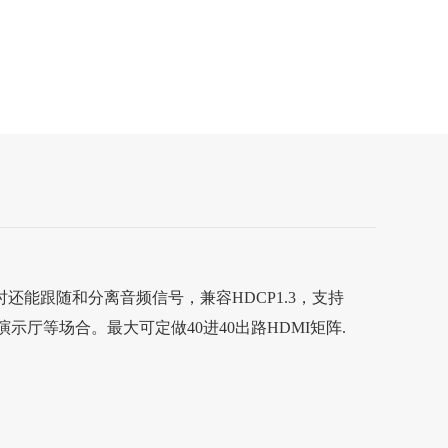
同时还能跟随和分离音频信号，兼容HDCP1.3，支持
厅等场合。最大可定做40进40出路HDMI矩阵.