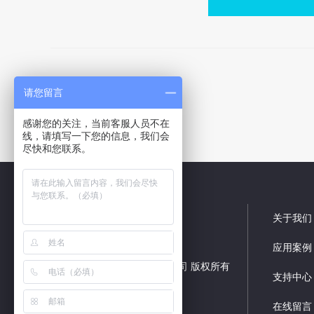
上一个：
VGA矩阵
请您留言
下一个：
高清混合矩阵
感谢您的关注，当前客服人员不在
线，请填写一下您的信息，我们会
尽快和您联系。
关于我们
应用案例
深圳市深创远数码技术有限公司 版权所有
支持中心
备案号：
粤ICP备08023350号
网站制作：
神州通达网络
在线留言