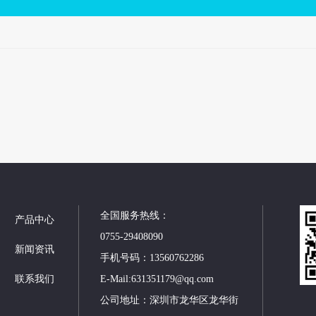
全国服务热线：
产品中心
0755-29408090
新闻资讯
手机号码：13560762286
联系我们
E-Mail:631351179@qq.com
公司地址：深圳市龙华区龙华街